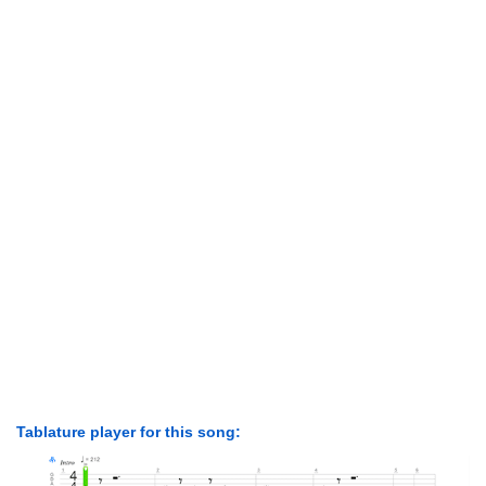
Tablature player for this song: