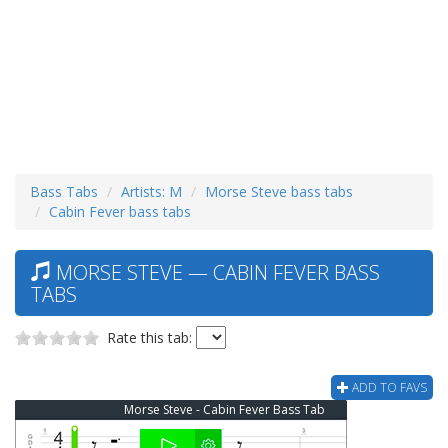
Bass Tabs
Artists: M
Morse Steve bass tabs
Cabin Fever bass tabs
MORSE STEVE — CABIN FEVER BASS
TABS
Rate this tab:
ADD TO FAVS
Morse Steve - Cabin Fever Bass Tab