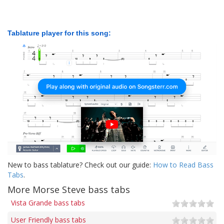
Tablature player for this song:
New to bass tablature? Check out our guide:
How to Read Bass
Tabs
.
More Morse Steve bass tabs
Vista Grande bass tabs
User Friendly bass tabs