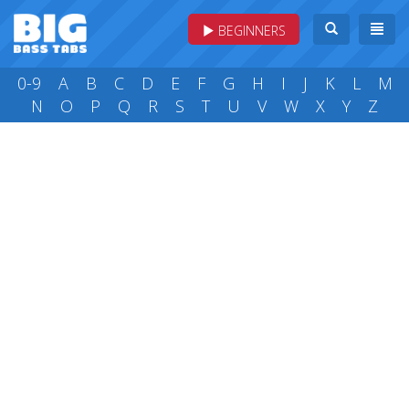
BEGINNERS
0-9
A
B
C
D
E
F
G
H
I
J
K
L
M
N
O
P
Q
R
S
T
U
V
W
X
Y
Z