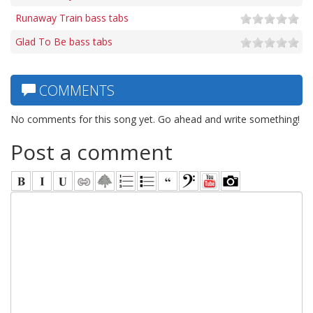
Runaway Train bass tabs
Glad To Be bass tabs
COMMENTS
No comments for this song yet. Go ahead and write something!
Post a comment