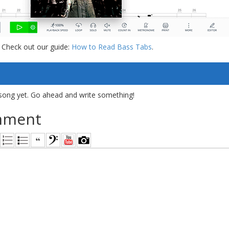
 Check out our guide:
How to Read Bass Tabs
.
song yet. Go ahead and write something!
mment