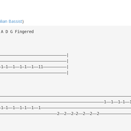
lian Bassist
)
 A D G Fingered
—————————————————————————————|
—————————————————————————————|
—1—1——1——1—1——1——11——————————|
—————————————————————————————|
————————————————————————————————————————————————————————
—————————————————————————————————————————————1——1——1—1——
—1—1——1——1—1——1——1——————————————————————————————————————
—————————————————————————2——2——2—2——2——2——2—————————————