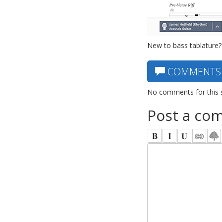
New to bass tablature?
COMMENTS
No comments for this 
Post a co