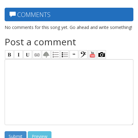
COMMENTS
No comments for this song yet. Go ahead and write something!
Post a comment