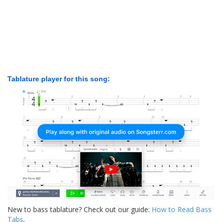
Tablature player for this song:
New to bass tablature? Check out our guide:
How to Read Bass
Tabs
.