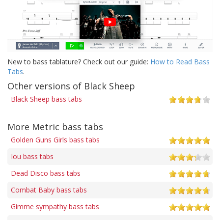
New to bass tablature? Check out our guide:
How to Read Bass
Tabs
.
Other versions of Black Sheep
Black Sheep bass tabs
More Metric bass tabs
Golden Guns Girls bass tabs
Iou bass tabs
Dead Disco bass tabs
Combat Baby bass tabs
Gimme sympathy bass tabs