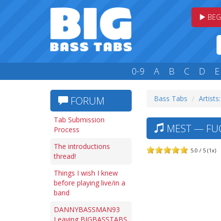
BEG
0-9
A
B
C
D
E
Bass Tabs
Artists
FORUM
Tab Submission
MEST — FUC
Process
The introductions
5.0 / 5 (1x)
thread!
Things I wish I knew
before playing live/in a
band
DANNYBASSMAN93
Leaving BIGBASSTABS