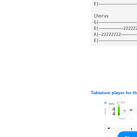
E|———————————————
Chorus
G|———————————————
D|——————————22222
A|—22222222——————
E|———————————————
Tablature player for t