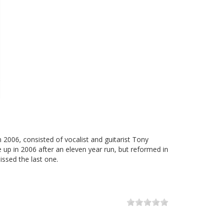
in 2006, consisted of vocalist and guitarist Tony
 up in 2006 after an eleven year run, but reformed in
issed the last one.