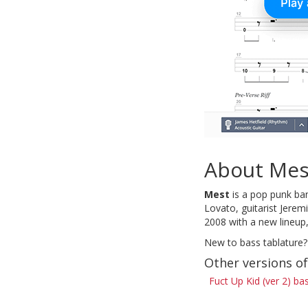
About Mes
Mest
is a pop punk band
Lovato, guitarist Jerem
2008 with a new lineup, 
New to bass tablature?
Other versions of
Fuct Up Kid (ver 2) ba