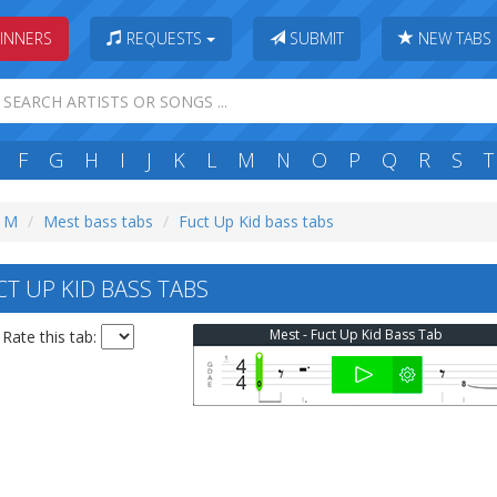
INNERS
REQUESTS
SUBMIT
NEW TABS
F
G
H
I
J
K
L
M
N
O
P
Q
R
S
T
: M
Mest bass tabs
Fuct Up Kid bass tabs
T UP KID BASS TABS
Mest - Fuct Up Kid Bass Tab
Rate this tab: