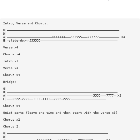
Intro, Verse and Chorus:
G|————————————————————————————————————————————————————————————
D|————————————————————————————————————————————————————————————
A|————————————————————————4444444———555555———777777——————————— X4
E|—slide—down—555555—————————————————————————————————————————
Verse x4
Chorus x4
Intro x1
Verse x4
Chorus x4
Bridge:
G|———————————————————————————————————————————————————————————
D|———————————————————————————————————————————————————————————
A|——————————————————————————————————————————————5555———7777— X2
E|———2222—2222——1111—1111——2222—2222———————————————————
Chorus x4
Quiet parts (leave one time and then start with the verse x5)
Chorus x2
Chorus 2:
G|——————————————————————————————————————————————————————
D|——————————————————————————————————————————————————————