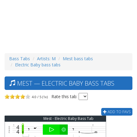
Bass Tabs
Artists: M
Mest bass tabs
Electric Baby bass tabs
MEST — ELECTRIC BABY BASS TABS
Rate this tab:
4.0 / 5 (1x)
ADD TO FAVS
Mest - Electric Baby Bass Tab