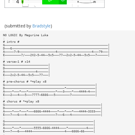
(submitted by
Bradstyle
)
NO LOGIC By Megurine Luka
:
# intro #
G—————————————————————————————————————————————————————————|
D———6—————————————————————————————————————————————————————|
A—————7—9————————————————————4———————————————————4———79———|
E—————————7/———2X2—5—44——5x5———77——2x2—5—44——5x5———7——————|
:
# verse—1 # x14
G————————————————————————|
D————————————————————————|
A—————————————————4——————|
E———2x2—5—44——5x5———77———|
:
# pre—chorus # *=play x8
G——————————————————————————————————————————————————|
D—————————————————————————————————*————————————————|
A————*———*———*———————————————*———3————*———4444—4———|
E———2———4———5———7777—6666———5————————7—————————————|
:
# chorus # *=play x8
G—————————————————————————————————————————————————————|
D—————————————————————————————————————————————————————|
A————*———*———*———6666—4444————*———*———*———4444—3333———|
E———7———6———4————————————————7———6———4————————————————|
:
G—————————————————————————————————————————————————|
D—————————————————————————————————————————————————|
A————*———*———————5555—6666—4444————*——————————4———|
E———7———6———4444——————————————————4———6666—66—————|
: