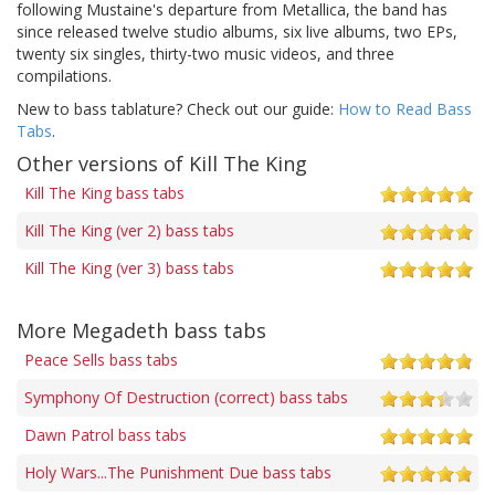
following Mustaine's departure from Metallica, the band has
since released twelve studio albums, six live albums, two EPs,
twenty six singles, thirty-two music videos, and three
compilations.
New to bass tablature? Check out our guide:
How to Read Bass
Tabs
.
Other versions of Kill The King
Kill The King bass tabs
Kill The King (ver 2) bass tabs
Kill The King (ver 3) bass tabs
More Megadeth bass tabs
Peace Sells bass tabs
Symphony Of Destruction (correct) bass tabs
Dawn Patrol bass tabs
Holy Wars...The Punishment Due bass tabs