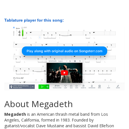
Tablature player for this song:
About Megadeth
Megadeth
is an American thrash metal band from Los
Angeles, California, formed in 1983. Founded by
guitarist/vocalist Dave Mustaine and bassist David Ellefson