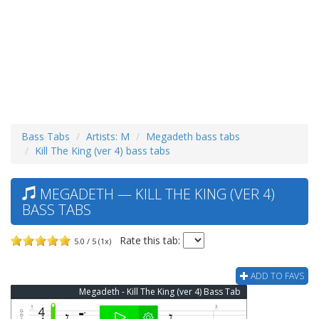
Bass Tabs
Artists: M
Megadeth bass tabs
Kill The King (ver 4) bass tabs
MEGADETH — KILL THE KING (VER 4)
BASS TABS
Rate this tab:
5.0 / 5 (1x)
ADD TO FAVS
Megadeth - Kill The King (ver 4) Bass Tab