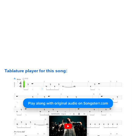
Tablature player for this song: