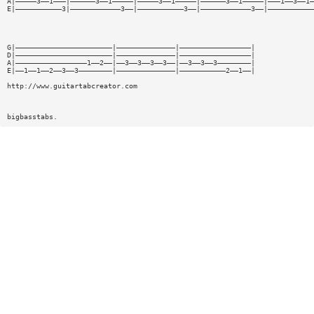
A|—————3——1———|——————3——1—————|—————3——1—————|——————3——1—————|———1——3——1—
E|———————————3|————————————3——|———————————3——|————————————3——|———————————
G|———————————————————————|——————————————|—————————————————|
D|———————————————————————|——————————————|—————————————————|
A|—————————————————1——2——|——3——3——3——3——|——3——3——3————————|
E|——1——1——2——3——3————————|——————————————|———————————2——1——|
http://www.guitartabcreator.com
bigbasstabs.