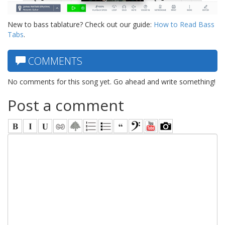
New to bass tablature? Check out our guide:
How to Read Bass
Tabs
.
COMMENTS
No comments for this song yet. Go ahead and write something!
Post a comment