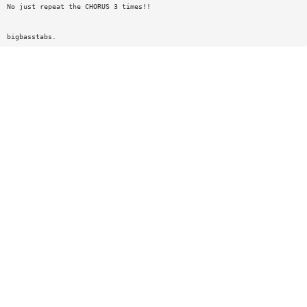
No just repeat the CHORUS 3 times!!
bigbasstabs.