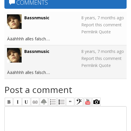
COMMENTS
Bassnmusic
8 years, 7 months ago
Report this comment
Permlink
Quote
Ääähhhh alles falsch….
Bassnmusic
8 years, 7 months ago
Report this comment
Permlink
Quote
Ääähhhh alles falsch….
Post a comment