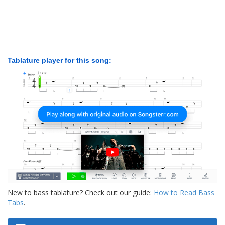
Tablature player for this song:
New to bass tablature? Check out our guide:
How to Read Bass
Tabs
.