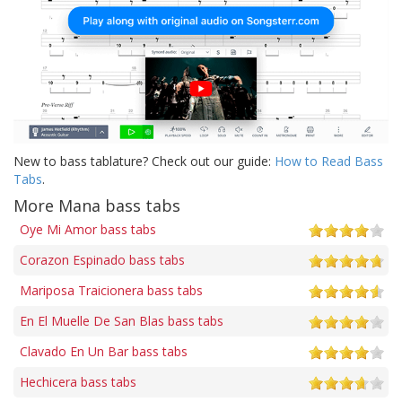
New to bass tablature? Check out our guide:
How to Read Bass
Tabs
.
More Mana bass tabs
Oye Mi Amor bass tabs
Corazon Espinado bass tabs
Mariposa Traicionera bass tabs
En El Muelle De San Blas bass tabs
Clavado En Un Bar bass tabs
Hechicera bass tabs