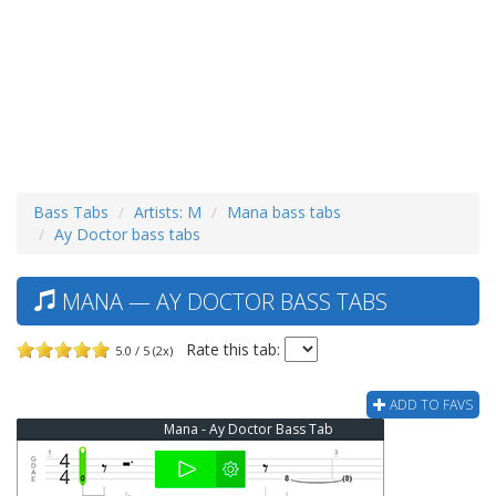
Bass Tabs
Artists: M
Mana bass tabs
Ay Doctor bass tabs
MANA — AY DOCTOR BASS TABS
Rate this tab:
5.0 / 5 (2x)
ADD TO FAVS
Mana - Ay Doctor Bass Tab