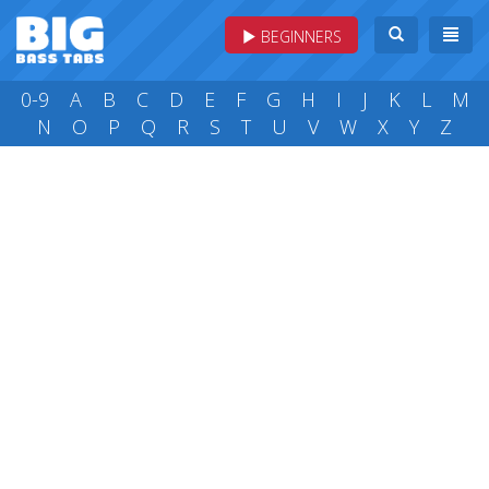
BEGINNERS
0-9
A
B
C
D
E
F
G
H
I
J
K
L
M
N
O
P
Q
R
S
T
U
V
W
X
Y
Z