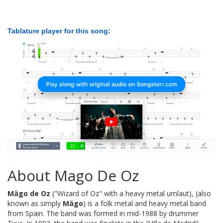
Tablature player for this song:
About Mago De Oz
Mägo de Oz
("Wizard of Oz" with a heavy metal umlaut), (also
known as simply
Mägo
) is a folk metal and heavy metal band
from Spain. The band was formed in mid-1988 by drummer