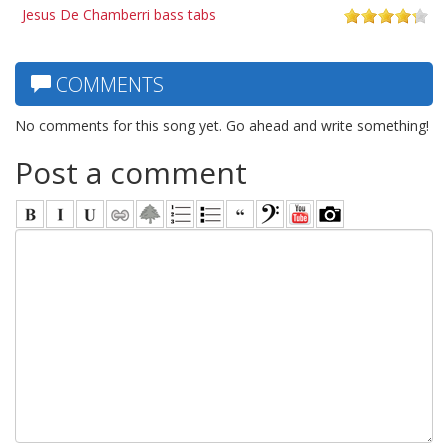
Jesus De Chamberri bass tabs
COMMENTS
No comments for this song yet. Go ahead and write something!
Post a comment