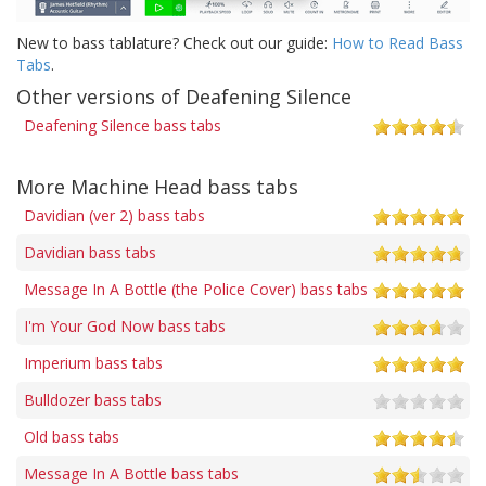
New to bass tablature? Check out our guide:
How to Read Bass
Tabs
.
Other versions of Deafening Silence
Deafening Silence bass tabs
More Machine Head bass tabs
Davidian (ver 2) bass tabs
Davidian bass tabs
Message In A Bottle (the Police Cover) bass tabs
I'm Your God Now bass tabs
Imperium bass tabs
Bulldozer bass tabs
Old bass tabs
Message In A Bottle bass tabs