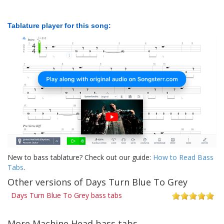
Tablature player for this song:
New to bass tablature? Check out our guide:
How to Read Bass
Tabs
.
Other versions of Days Turn Blue To Grey
Days Turn Blue To Grey bass tabs
More Machine Head bass tabs