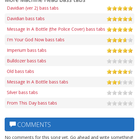
Davidian (ver 2) bass tabs
Davidian bass tabs
Message In A Bottle (the Police Cover) bass tabs
I'm Your God Now bass tabs
Imperium bass tabs
Bulldozer bass tabs
Old bass tabs
Message In A Bottle bass tabs
Silver bass tabs
From This Day bass tabs
COMMENTS
No comments for this song yet. Go ahead and write something!