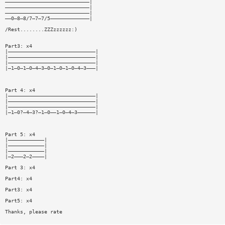
————————————————————————————|
————————————————————————————|
————————————————————————————|
——0—8—8/7—7—7/5—————————————|
/Rest........ZZZzzzzzz:)
Part3: x4
|—————————————————————————————|
|—————————————————————————————|
|—————————————————————————————|
|—1—0—1—0—4—3—0—1—0—1—0—4—3———|
Part 4: x4
|—————————————————————————————|
|—————————————————————————————|
|—————————————————————————————|
|—1—0?—4—3?—1—0——1—0—4—3——————|
Part 5: x4
|————————————|
|————————————|
|————————————|
|—2———2—2————|
Part 3: x4
Part4: x4
Part3: x4
Part5: x4
Thanks, please rate