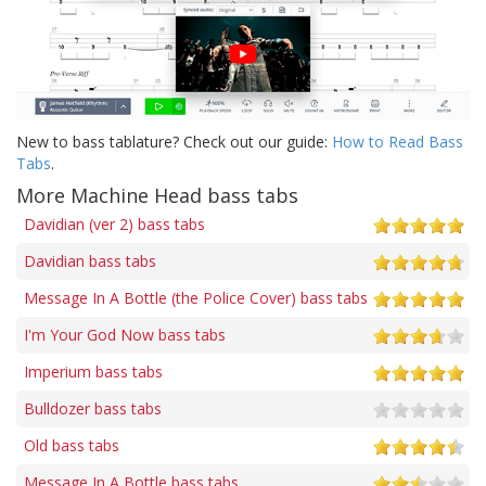
New to bass tablature? Check out our guide:
How to Read Bass
Tabs
.
More Machine Head bass tabs
Davidian (ver 2) bass tabs
Davidian bass tabs
Message In A Bottle (the Police Cover) bass tabs
I'm Your God Now bass tabs
Imperium bass tabs
Bulldozer bass tabs
Old bass tabs
Message In A Bottle bass tabs