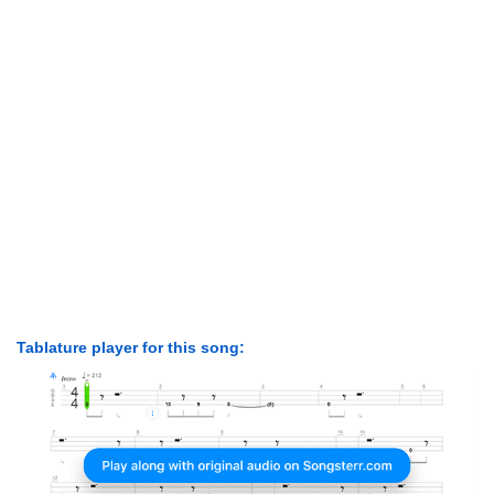
Tablature player for this song: