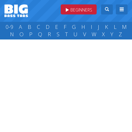
BEGINNERS
0-9
A
B
C
D
E
F
G
H
I
J
K
L
M
N
O
P
Q
R
S
T
U
V
W
X
Y
Z