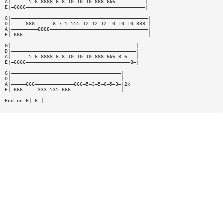
A|——————5—6—8888—6—8—10—10—10—888—666——————————|
E|—6666————————————————————————————————————————|
G|——————————————————————————————————————————————|
D|—————888——————8—7—5—555—12—12—12—10—10—10—888—|
A|—————————8888—————————————————————————————————|
E|—666——————————————————————————————————————————|
G|——————————————————————————————————————————|
D|——————————————————————————————————————————|
A|——————5—6—8888—6—8—10—10—10—888—666—8—6———|
E|—6666———————————————————————————————————8—|
G|—————————————————————————————————————|
D|—————————————————————————————————————|
A|—————666—————————————666—5—3—5—6—5—3—|2x
E|—666—————333—535—666—————————————————|
End on E|—6—|