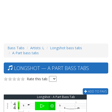
Bass Tabs
Artists: L
Longshot bass tabs
A Part bass tabs
LONGSHOT — A PART BASS TABS
Rate this tab:
ADD TO FAVS
Longshot - A Part Bass Tab