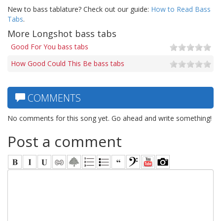
New to bass tablature? Check out our guide:
How to Read Bass
Tabs
.
More Longshot bass tabs
Good For You bass tabs
How Good Could This Be bass tabs
COMMENTS
No comments for this song yet. Go ahead and write something!
Post a comment