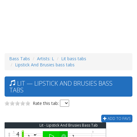
Bass Tabs
Artists: L
Lit bass tabs
Lipstick And Brusies bass tabs
LIT — LIPSTICK AND BRUSIES BASS
TABS
Rate this tab:
ADD TO FAVS
Lit - Lipstick And Brusies Bass Tab