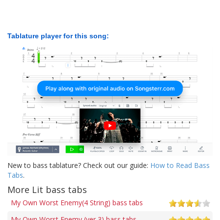
Tablature player for this song:
New to bass tablature? Check out our guide:
How to Read Bass
Tabs
.
More Lit bass tabs
My Own Worst Enemy(4 String) bass tabs
My Own Worst Enemy (ver 3) bass tabs