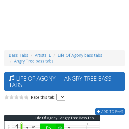
Bass Tabs
Artists: L
Life Of Agony bass tabs
Angry Tree bass tabs
LIFE OF AGONY — ANGRY TREE BASS
TABS
Rate this tab:
ADD TO FAVS
Life Of Agony - Angry Tree Bass Tab