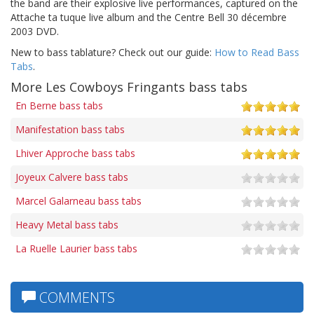
the band are their explosive live performances, captured on the
Attache ta tuque live album and the Centre Bell 30 décembre
2003 DVD.
New to bass tablature? Check out our guide:
How to Read Bass
Tabs
.
More Les Cowboys Fringants bass tabs
En Berne bass tabs
Manifestation bass tabs
Lhiver Approche bass tabs
Joyeux Calvere bass tabs
Marcel Galarneau bass tabs
Heavy Metal bass tabs
La Ruelle Laurier bass tabs
COMMENTS