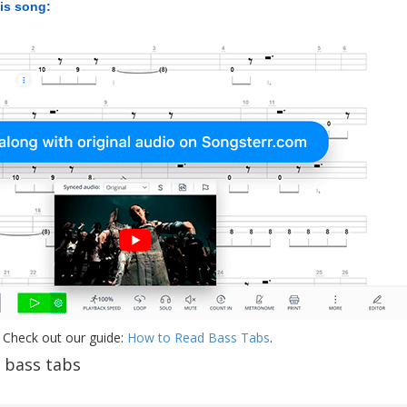
his song:
 Check out our guide:
How to Read Bass Tabs
.
 bass tabs