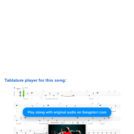
Tablature player for this song: