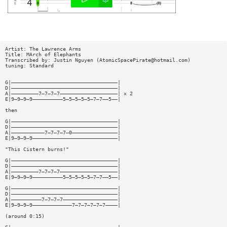
Artist: The Lawrence Arms
Title: MArch of Elephants
Transcribed by: Justin Nguyen (
AtomicSpacePirate@hotmail.com
)
tuning: Standard
G|———————————————————————————————————|
D|———————————————————————————————————|
A|—————————7—7—7—7———————————————————| x 2
E|9—9—9—9——————————5—5—5—5—5—7—7——5——|
then
G|———————————————————————————————————|
D|———————————————————————————————————|
A|———————————7—7—7—7—0———————————————|
E|9—9—9—9————————————————————————————|
"This Cistern burns!"
G|———————————————————————————————————|
D|———————————————————————————————————|
A|—————————7—7—7—7———————————————————|
E|9—9—9—9——————————5—5—5—5—5—7—7——5——|
G|———————————————————————————————————|
D|———————————————————————————————————|
A|——————————7—7—7—7——————————————————|
E|9—9—9—9—————————————7—7—7—7—7—7————|
(around 0:15)