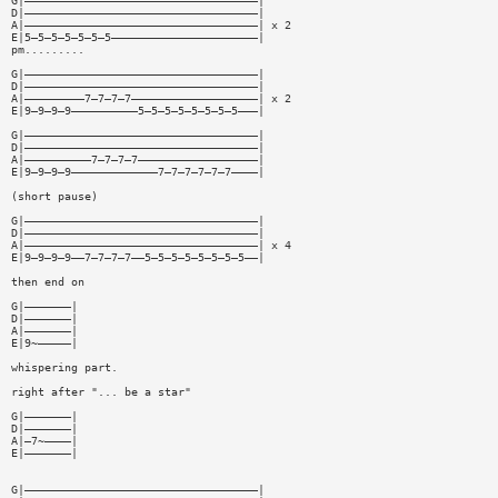
G|———————————————————————————————————|
D|———————————————————————————————————|
A|———————————————————————————————————| x 2
E|5—5—5—5—5—5—5——————————————————————|
pm.........
G|———————————————————————————————————|
D|———————————————————————————————————|
A|—————————7—7—7—7———————————————————| x 2
E|9—9—9—9——————————5—5—5—5—5—5—5—5———|
G|———————————————————————————————————|
D|———————————————————————————————————|
A|——————————7—7—7—7——————————————————|
E|9—9—9—9—————————————7—7—7—7—7—7————|
(short pause)
G|———————————————————————————————————|
D|———————————————————————————————————|
A|———————————————————————————————————| x 4
E|9—9—9—9——7—7—7—7——5—5—5—5—5—5—5—5——|
then end on
G|———————|
D|———————|
A|———————|
E|9~—————|
whispering part.
right after "... be a star"
G|———————|
D|———————|
A|—7~————|
E|———————|
G|———————————————————————————————————|