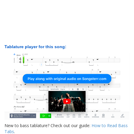
Tablature player for this song:
New to bass tablature? Check out our guide:
How to Read Bass
Tabs
.