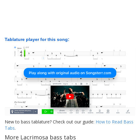
Tablature player for this song:
New to bass tablature? Check out our guide:
How to Read Bass
Tabs
.
More Lacrimosa bass tabs