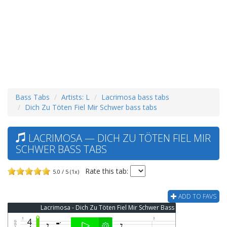
Bass Tabs
Artists: L
Lacrimosa bass tabs
Dich Zu Töten Fiel Mir Schwer bass tabs
LACRIMOSA — DICH ZU TÖTEN FIEL MIR
SCHWER BASS TABS
Rate this tab:
5.0 / 5 (1x)
ADD TO FAVS
Lacrimosa - Dich Zu Töten Fiel Mir Schwer Bass Tab