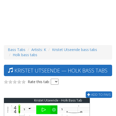
Bass Tabs
Artists: K
Kristet Utseende bass tabs
Holk bass tabs
KRISTET UTSEENDE — HOLK BASS TABS
Rate this tab:
ADD TO FAVS
Kristet Utseende - Holk Bass Tab