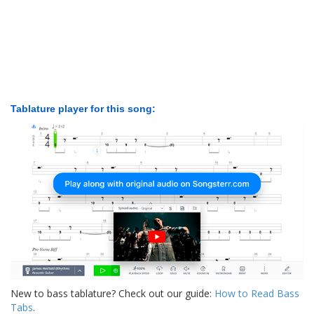
Tablature player for this song:
New to bass tablature? Check out our guide:
How to Read Bass
Tabs
.