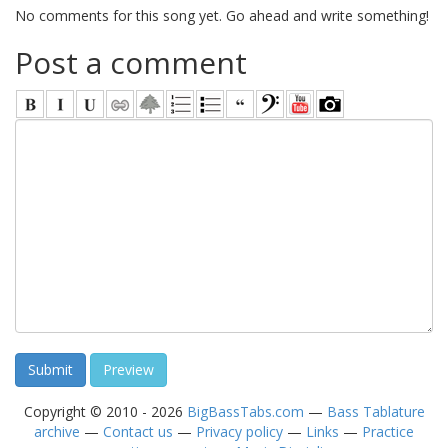
No comments for this song yet. Go ahead and write something!
Post a comment
Copyright © 2010 - 2026
BigBassTabs.com
—
Bass Tablature
archive
—
Contact us
—
Privacy policy
—
Links
—
Practice