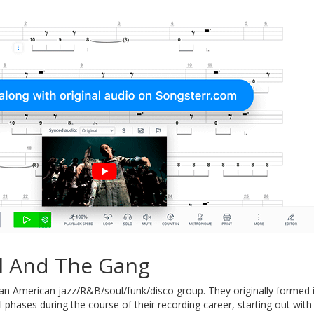
l And The Gang
an American jazz/R&B/soul/funk/disco group. They originally formed in
 phases during the course of their recording career, starting out with