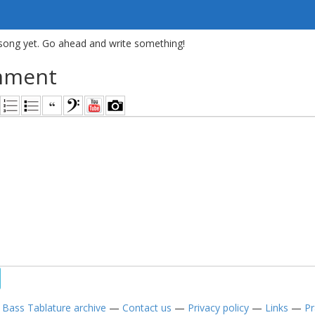
song yet. Go ahead and write something!
mment
—
Bass Tablature archive
—
Contact us
—
Privacy policy
—
Links
—
Pr