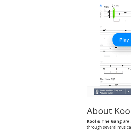
About Koo
Kool & The Gang
are 
through several musical