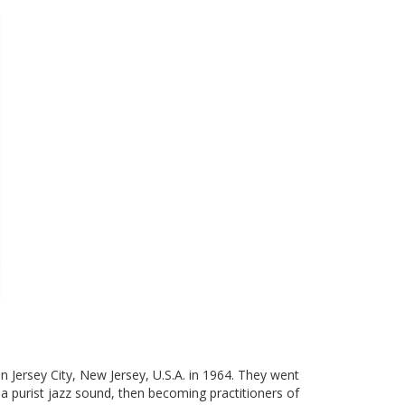
 Jersey City, New Jersey, U.S.A. in 1964. They went
 a purist jazz sound, then becoming practitioners of