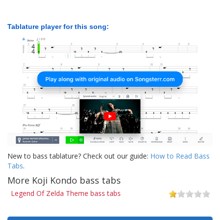
Tablature player for this song:
New to bass tablature? Check out our guide:
How to Read Bass
Tabs
.
More Koji Kondo bass tabs
Legend Of Zelda Theme bass tabs