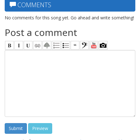
COMMENTS
No comments for this song yet. Go ahead and write something!
Post a comment