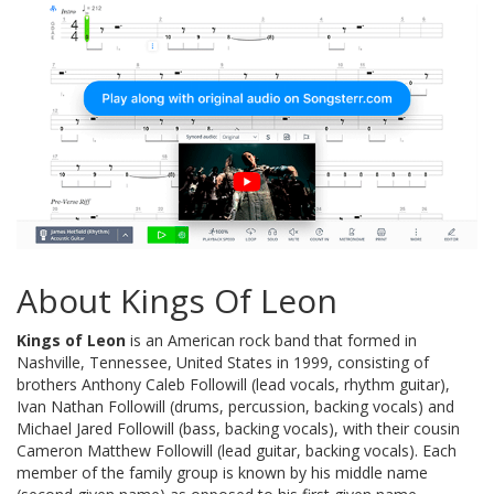
About Kings Of Leon
Kings of Leon
is an American rock band that formed in
Nashville, Tennessee, United States in 1999, consisting of
brothers Anthony Caleb Followill (lead vocals, rhythm guitar),
Ivan Nathan Followill (drums, percussion, backing vocals) and
Michael Jared Followill (bass, backing vocals), with their cousin
Cameron Matthew Followill (lead guitar, backing vocals). Each
member of the family group is known by his middle name