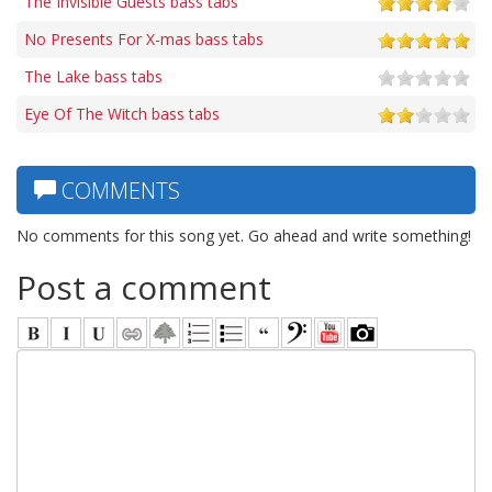
The Invisible Guests bass tabs
No Presents For X-mas bass tabs
The Lake bass tabs
Eye Of The Witch bass tabs
COMMENTS
No comments for this song yet. Go ahead and write something!
Post a comment