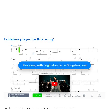
Tablature player for this song: