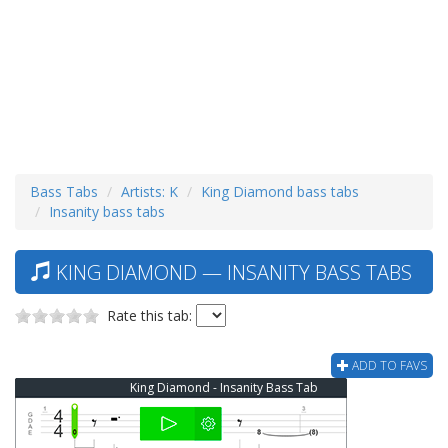
Bass Tabs
Artists: K
King Diamond bass tabs
Insanity bass tabs
KING DIAMOND — INSANITY BASS TABS
Rate this tab:
ADD TO FAVS
King Diamond - Insanity Bass Tab