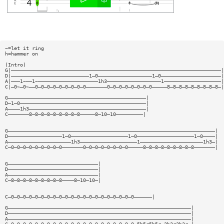
~=let it ring
h=hammer on
(Intro)
G|——————————————————————————————————————————————————————————————————————|
D|——————————————————————————1—0——————————————————1—0————————————————————|
A|———1~——1~————————————————————1h3——————————————————1———————————————————|
C|—0~—0~——0—0—0—0—0—0—0—0—0———————0—0—0—0—0—0—0—0—————8—8—8—8—8—8—8—8—8—|
G——————————————————————————————————————————————|
D—1—0——————————————————————————————————————————|
A————1h3———————————————————————————————————————|
C———————8—8—8—8—8—8—8—8—8—————8—10—10—————————|
G—————————————————————————————————————————————————————————————————————|
D——————————————————1—0———————————————————1—0———————————————————1—0————|
A—————————————————————1h3———————————————————1—————————————————————1h3—|
C—0—0—0—0—0—0—0—0—0———————0—0—0—0—0—0—0—0—————8—8—8—8—8—8—8—8—8———————|
G——————————————————————————————|
D——————————————————————————————|
A——————————————————————————————|
C—8—8—8—8—8—8—8—8—8————8—10—10—|
C—0—0—0—0—0—0—0—0—0—0—0—0—0—0—0—0—0—0—0—0—0——————|
G—————————————————————————————————————————————————————————————|
D—————————————————————————————————————————————————————————————|
A—————————————————————————————————————————————————————————————|