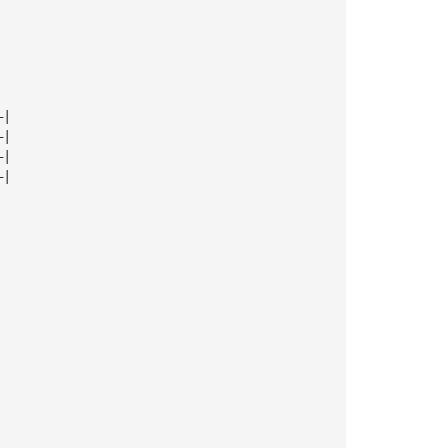
|
|
|
|
—|
—|
—|
—|