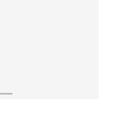
======