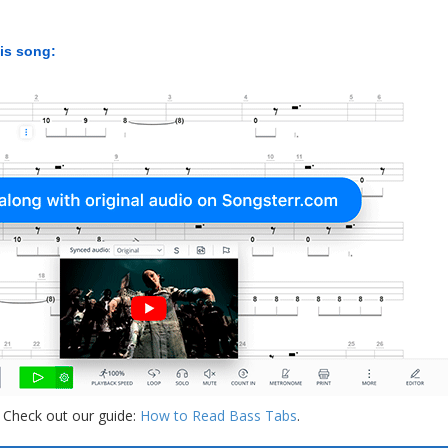
his song:
 Check out our guide:
How to Read Bass Tabs
.