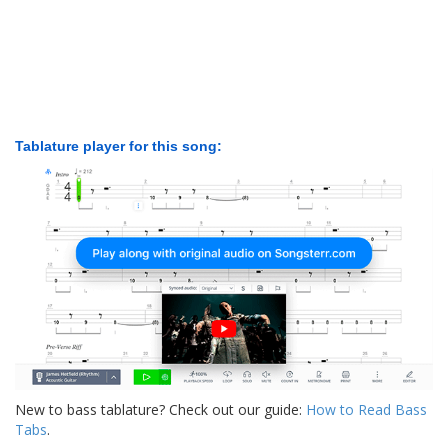
Tablature player for this song:
New to bass tablature? Check out our guide:
How to Read Bass
Tabs
.