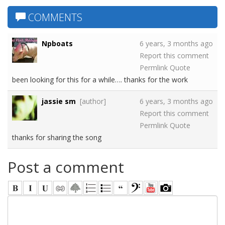
COMMENTS
Npboats
6 years, 3 months ago
Report this comment
Permlink
Quote
been looking for this for a while…. thanks for the work
jassie sm
[author]
6 years, 3 months ago
Report this comment
Permlink
Quote
thanks for sharing the song
Post a comment