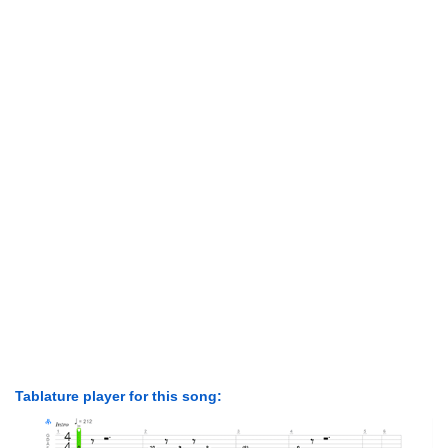
Tablature player for this song: