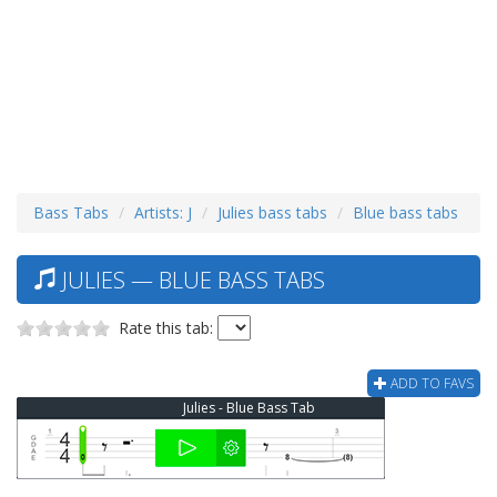
Bass Tabs
Artists: J
Julies bass tabs
Blue bass tabs
JULIES — BLUE BASS TABS
Rate this tab:
ADD TO FAVS
Julies - Blue Bass Tab