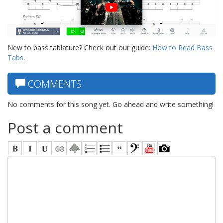
New to bass tablature? Check out our guide:
How to Read Bass
Tabs
.
COMMENTS
No comments for this song yet. Go ahead and write something!
Post a comment