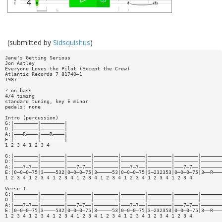
(submitted by
Sidsquishus
)
Jane's Getting Serious
Jon Astley
Everyone Loves the Pilot (Except the Crew)
Atlantic Records 7 81740—1
1987
? on bass
4/4 timing
standard tuning, key E minor
pedals: none
Intro (percussion)
G:|————————|————————|
D:|————————|————————|
A:|———R————|———R————|
E:|————————|————————|
1 2 3 4 1 2 3 4
G:|————————|————————|————————|————————|————————|————————|————————|———————
D:|————————|————————|————————|————————|————————|————————|————————|———————
A:|———7—7——|————————|———7—7——|————————|———7—7——|————————|———7—7——|———————
E:|0—0—0—75|3————532|0—0—0—75|3—————53|0—0—0—75|3—232353|0—0—0—75|3——R———
1 2 3 4 1 2 3 4 1 2 3 4 1 2 3 4 1 2 3 4 1 2 3 4 1 2 3 4 1 2 3 4
Verse 1
G:|————————|————————|————————|————————|————————|————————|————————|———————
D:|————————|————————|————————|————————|————————|————————|————————|———————
A:|———7—7——|————————|———7—7——|————————|———7—7——|————————|———7—7——|———————
E:|0—0—0—75|3————532|0—0—0—75|3—————53|0—0—0—75|3—232353|0—0—0—75|3——R———
1 2 3 4 1 2 3 4 1 2 3 4 1 2 3 4 1 2 3 4 1 2 3 4 1 2 3 4 1 2 3 4