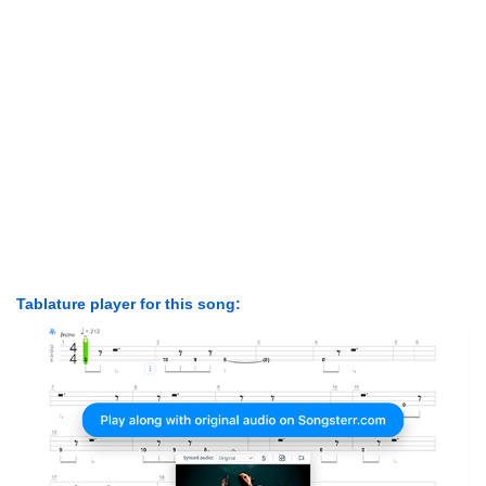
Tablature player for this song: