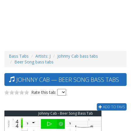
Bass Tabs
Artists: J
Johnny Cab bass tabs
Beer Song bass tabs
JOHNNY CAB — BEER SONG BASS TABS
Rate this tab:
ADD TO FAVS
Johnny Cab - Beer Song Bass Tab