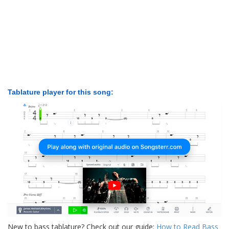
Tablature player for this song:
New to bass tablature? Check out our guide:
How to Read Bass