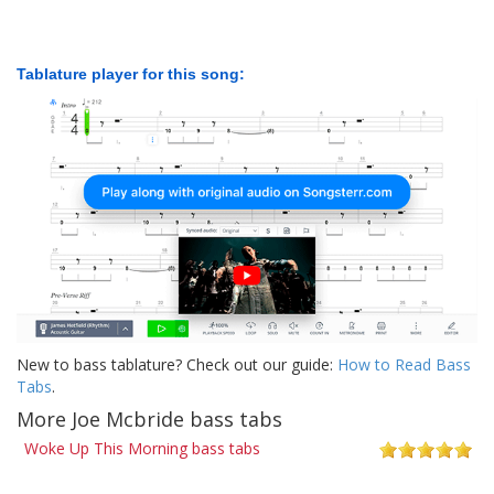
Tablature player for this song:
New to bass tablature? Check out our guide:
How to Read Bass
Tabs
.
More Joe Mcbride bass tabs
Woke Up This Morning bass tabs