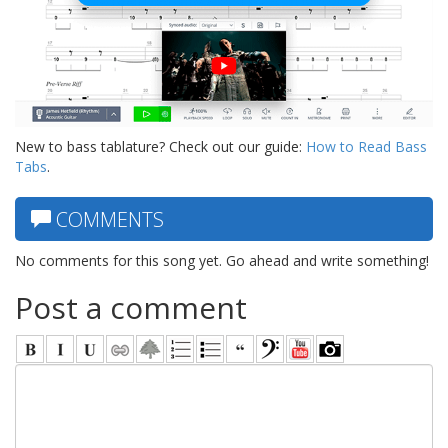
New to bass tablature? Check out our guide:
How to Read Bass
Tabs
.
COMMENTS
No comments for this song yet. Go ahead and write something!
Post a comment