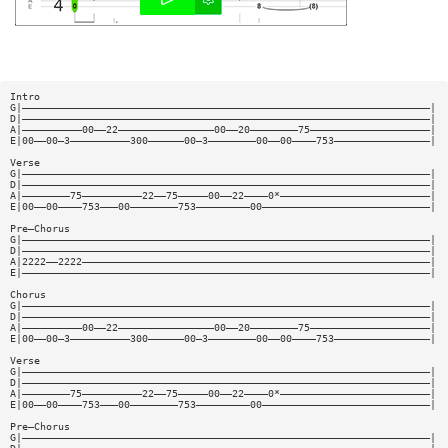
Intro
G|————————————————————————————————————————————————————————————————————|
D|————————————————————————————————————————————————————————————————————|
A|——————————00——22————————————————00——20————————75————————————————————|
E|00——00—3——————————300——————00—3————————00——00————753————————————————|
Verse
G|————————————————————————————————————————————————————————————————————|
D|————————————————————————————————————————————————————————————————————|
A|————————75——————————22——75—————00——22————0*—————————————————————————|
E|00——00————753———00————————753—————————00————————————————————————————|
Pre—Chorus
G|————————————————————————————————————————————————————————————————————|
D|————————————————————————————————————————————————————————————————————|
A|2222——2222——————————————————————————————————————————————————————————|
E|————————————————————————————————————————————————————————————————————|
Chorus
G|————————————————————————————————————————————————————————————————————|
D|————————————————————————————————————————————————————————————————————|
A|——————————00——22————————————————00——20————————75————————————————————|
E|00——00—3——————————300——————00—3————————00——00————753————————————————|
Verse
G|————————————————————————————————————————————————————————————————————|
D|————————————————————————————————————————————————————————————————————|
A|————————75——————————22——75—————00——22————0*—————————————————————————|
E|00——00————753———00————————753—————————00————————————————————————————|
Pre—Chorus
G|————————————————————————————————————————————————————————————————————|