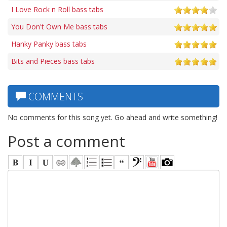
I Love Rock n Roll bass tabs
You Don't Own Me bass tabs
Hanky Panky bass tabs
Bits and Pieces bass tabs
COMMENTS
No comments for this song yet. Go ahead and write something!
Post a comment