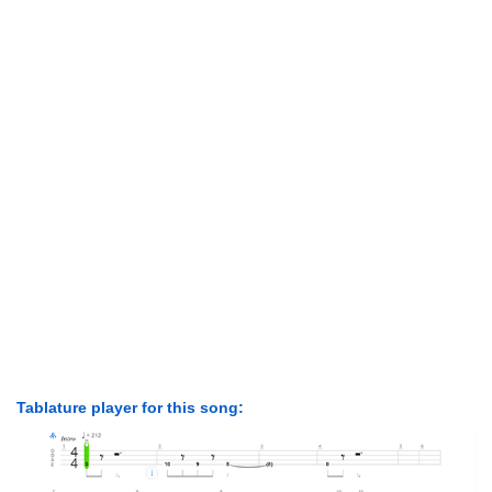
Tablature player for this song: