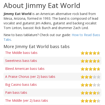
About Jimmy Eat World
Jimmy Eat World
is an American alternative rock band from
Mesa, Arizona, formed in 1993. The band is composed of lead
vocalist and guitarist Jim Adkins, guitarist and backing vocalist
Tom Linton, bassist Rick Burch and drummer Zach Lind.
New to bass tablature? Check out our guide:
How to Read Bass
Tabs
.
More Jimmy Eat World bass tabs
The Middle bass tabs
Sweetness bass tabs
Bleed American bass tabs
A Praise Chorus (ver 2) bass tabs
Big Casino bass tabs
Pain bass tabs
The Middle (ver 2) bass tabs