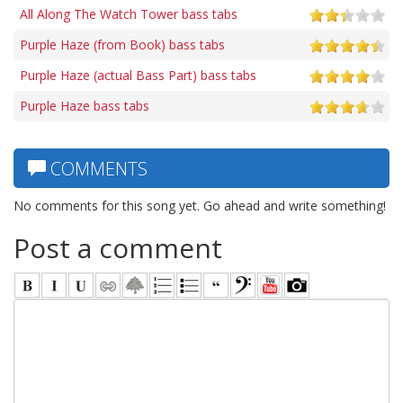
All Along The Watch Tower bass tabs
Purple Haze (from Book) bass tabs
Purple Haze (actual Bass Part) bass tabs
Purple Haze bass tabs
COMMENTS
No comments for this song yet. Go ahead and write something!
Post a comment