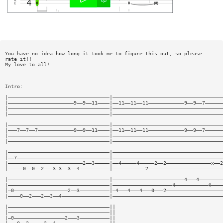
You have no idea how long it took me to figure this out, so please
rate it!!
My love to all!
Intro:
|——————————————————————————————————|—————————————————————————————————————
|——————————————————————9——9——11————|——11——11——11————————————9——9——7——————
|——————————————————————————————————|—————————————————————————————————————
|——————————————————————————————————|—————————————————————————————————————
|——————————————————————————————————|—————————————————————————————————————
|———7——7——7————————————9——9——11————|——11——11——11————————————9——9——7——————
|——————————————————————————————————|—————————————————————————————————————
|——————————————————————————————————|—————————————————————————————————————
|——————————————————————————————————|—————————————————————————————————————
|——7———————————————————————————————|—————————————————————————————————————
|—————————————————————————2——3—————|——4—————4—————2——2———————————————x——2
|—————0——0——2———3—3——3——4——————————|———————————2—————————————————————————
|——————————————————————————————————|————————————————————————4———4————————
|——————————————————————————————————|————————————————————4———————————4————
|—0——————————————————2——3——————————|—4———4———4———0———2———————————————————
|————0——2———2——3——4————————————————|—————————————————————————————————————
|——————————————————————————————————||
|——————————————————————————————————||
|—0—————————————————2———3——————————||