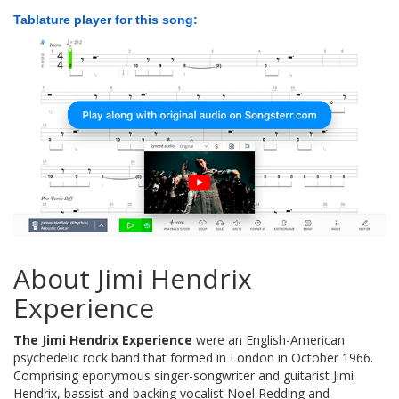
Tablature player for this song:
About Jimi Hendrix
Experience
The Jimi Hendrix Experience
were an English-American
psychedelic rock band that formed in London in October 1966.
Comprising eponymous singer-songwriter and guitarist Jimi
Hendrix, bassist and backing vocalist Noel Redding and