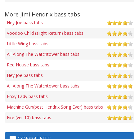
More Jimi Hendrix bass tabs
Hey Joe bass tabs
Voodoo Child (slight Return) bass tabs
Little Wing bass tabs
All Along The Watchtower bass tabs
Red House bass tabs
Hey Joe bass tabs
All Along The Watchtower bass tabs
Foxy Lady bass tabs
Machine Gun(best Hendrix Song Ever) bass tabs
Fire (ver 10) bass tabs