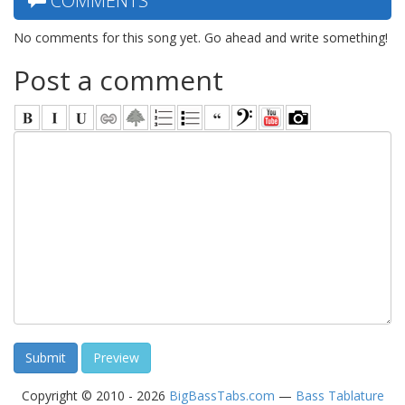
COMMENTS
No comments for this song yet. Go ahead and write something!
Post a comment
Copyright © 2010 - 2026
BigBassTabs.com
—
Bass Tablature