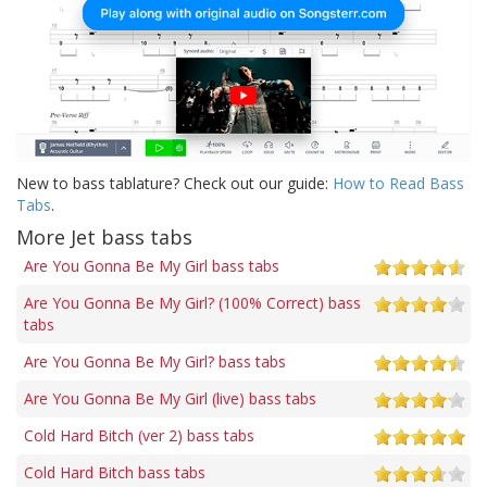
New to bass tablature? Check out our guide:
How to Read Bass
Tabs
.
More Jet bass tabs
Are You Gonna Be My Girl bass tabs
Are You Gonna Be My Girl? (100% Correct) bass
tabs
Are You Gonna Be My Girl? bass tabs
Are You Gonna Be My Girl (live) bass tabs
Cold Hard Bitch (ver 2) bass tabs
Cold Hard Bitch bass tabs