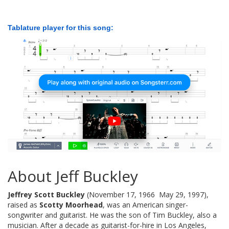
Tablature player for this song:
About Jeff Buckley
Jeffrey Scott Buckley
(November 17, 1966  May 29, 1997),
raised as
Scotty Moorhead
, was an American singer-
songwriter and guitarist. He was the son of Tim Buckley, also a
musician. After a decade as guitarist-for-hire in Los Angeles,