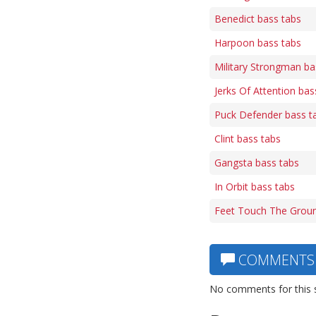
Benedict bass tabs
Harpoon bass tabs
Military Strongman ba
Jerks Of Attention bas
Puck Defender bass t
Clint bass tabs
Gangsta bass tabs
In Orbit bass tabs
Feet Touch The Groun
COMMENTS
No comments for this 