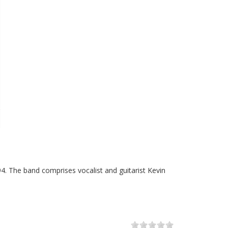
94. The band comprises vocalist and guitarist Kevin