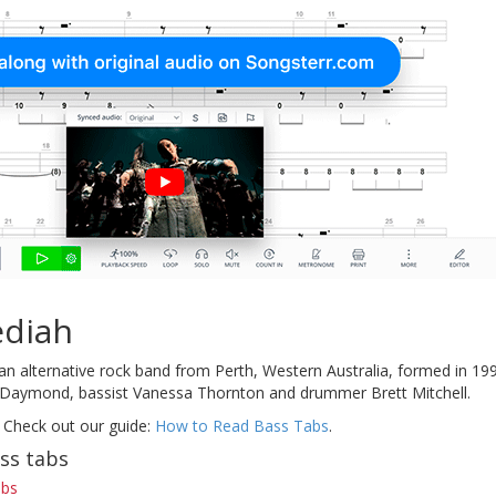
ediah
ian alternative rock band from Perth, Western Australia, formed in 19
ris Daymond, bassist Vanessa Thornton and drummer Brett Mitchell.
 Check out our guide:
How to Read Bass Tabs
.
ss tabs
abs