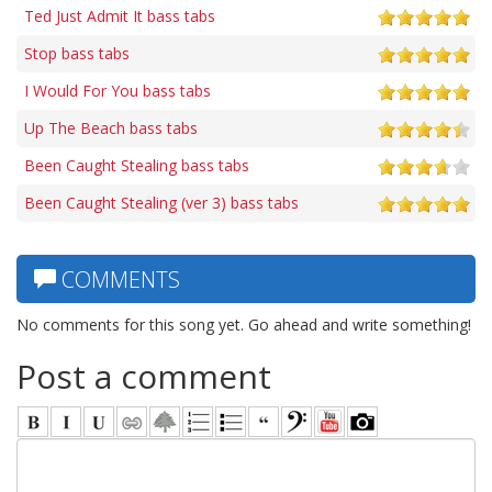
Ted Just Admit It bass tabs
Stop bass tabs
I Would For You bass tabs
Up The Beach bass tabs
Been Caught Stealing bass tabs
Been Caught Stealing (ver 3) bass tabs
COMMENTS
No comments for this song yet. Go ahead and write something!
Post a comment