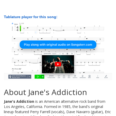
Tablature player for this song:
About Jane's Addiction
Jane's Addiction
is an American alternative rock band from
Los Angeles, California. Formed in 1985, the band's original
lineup featured Perry Farrell (vocals), Dave Navarro (guitar), Eric