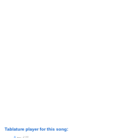
Tablature player for this song: