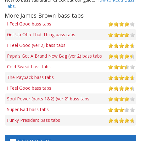
Tabs
.
More James Brown bass tabs
I Feel Good bass tabs
Get Up Offa That Thing bass tabs
I Feel Good (ver 2) bass tabs
Papa's Got A Brand New Bag (ver 2) bass tabs
Cold Sweat bass tabs
The Payback bass tabs
I Feel Good bass tabs
Soul Power (parts 1&2) (ver 2) bass tabs
Super Bad bass tabs
Funky President bass tabs