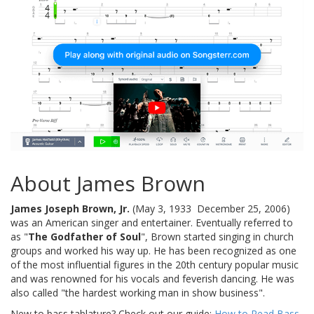
About James Brown
James Joseph Brown, Jr.
(May 3, 1933  December 25, 2006)
was an American singer and entertainer. Eventually referred to
as "
The Godfather of Soul
", Brown started singing in church
groups and worked his way up. He has been recognized as one
of the most influential figures in the 20th century popular music
and was renowned for his vocals and feverish dancing. He was
also called "the hardest working man in show business".
New to bass tablature? Check out our guide:
How to Read Bass