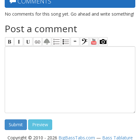
COMMENTS
No comments for this song yet. Go ahead and write something!
Post a comment
Copyright © 2010 - 2026
BigBassTabs.com
—
Bass Tablature