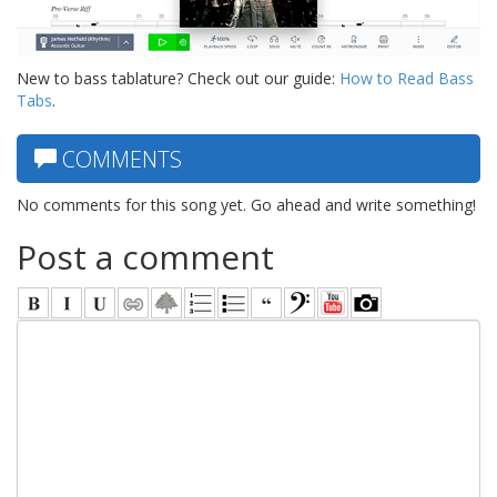
New to bass tablature? Check out our guide:
How to Read Bass
Tabs
.
COMMENTS
No comments for this song yet. Go ahead and write something!
Post a comment