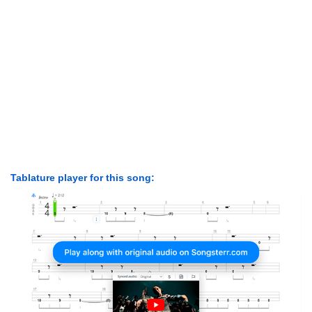
Tablature player for this song: