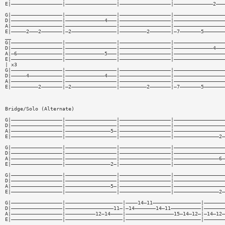
E|—————————————————|—————————————————|—————————————————|—————————————2———
G|—————————————————|—————————————————|—————————————————|—————————————————
D|—————————————————|—————————————4———|—————————————————|—————————————————
A|—————————————————|—————————————————|—————————————————|—————————————————
E|—————2———2———————|—2———————————————|—————————2———————|—7———————5———————
__
G|—————————————————|—————————————————|—————————————————|—————————————————
D|—————————————————|—————————————————|—————————————————|—————————————4———
A|—6———————————————|—————————————5———|—————————————————|—————————————————
E|—————————————————|—————————————————|—————————————————|—————————————————
| x3
G|—————————————————|—————————————————|—————————————————|—————————————————
D|—————4———————————|—————————————4———|—————————————————|—————————————————
A|—————————————————|—————————————————|—————————————————|—————————————————
E|—————————2———————|—2———————————————|—————————2———————|—7———————5———————
Bridge/Solo (Alternate)
G|—————————————————|—————————————————|—————————————————|—————————————————
D|—————————————————|—————————————————|—————————————————|—————————————————
A|—————————————————|———————————————5—|—————————————————|—————————————————
E|—————————————————|—————————————————|—————————————————|———————————————2—
G|—————————————————|—————————————————|—————————————————|—————————————————
D|—————————————————|—————————————————|—————————————————|—————————————————
A|—————————————————|—————————————————|—————————————————|———————————————6—
E|—————————————————|———————————————2—|—————————————————|—————————————————
G|—————————————————|—————————————————|—————————————————|—————————————————
D|—————————————————|—————————————————|—————————————————|—————————————————
A|—————————————————|———————————————5—|—————————————————|—————————————————
E|—————————————————|—————————————————|—————————————————|———————————————2—
G|—————————————————|———————————————————|————14—11————————————————|———————
D|—————————————————|————————————————11—|—14———————14—11——————————|———————
A|—————————————————|——————————12—14————|————————————————15—14—12—|—14—12—
E|—————————————————|———————————————————|—————————————————————————|———————