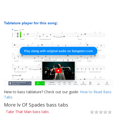
Tablature player for this song:
New to bass tablature? Check out our guide:
How to Read Bass
Tabs
.
More Iv Of Spades bass tabs
Take That Man bass tabs