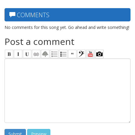
COMMENTS
No comments for this song yet. Go ahead and write something!
Post a comment