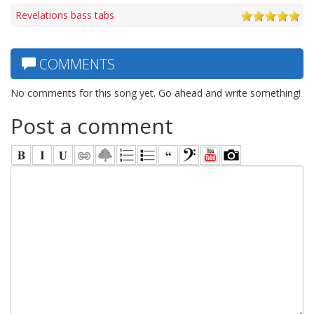
Revelations bass tabs
COMMENTS
No comments for this song yet. Go ahead and write something!
Post a comment