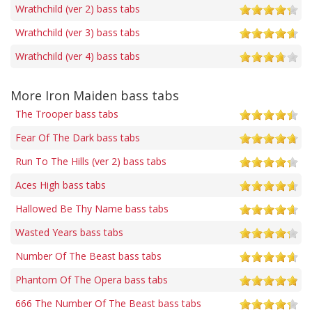
Wrathchild (ver 2) bass tabs
Wrathchild (ver 3) bass tabs
Wrathchild (ver 4) bass tabs
More Iron Maiden bass tabs
The Trooper bass tabs
Fear Of The Dark bass tabs
Run To The Hills (ver 2) bass tabs
Aces High bass tabs
Hallowed Be Thy Name bass tabs
Wasted Years bass tabs
Number Of The Beast bass tabs
Phantom Of The Opera bass tabs
666 The Number Of The Beast bass tabs