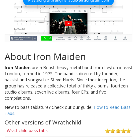
About Iron Maiden
Iron Maiden
are a British heavy metal band from Leyton in east
London, formed in 1975. The band is directed by founder,
bassist and songwriter Steve Harris. Since their inception, the
group has released a collective total of thirty albums: fourteen
studio albums; seven live albums; four EPs; and five
compilations.
New to bass tablature? Check out our guide:
How to Read Bass
Tabs
.
Other versions of Wrathchild
Wrathchild bass tabs