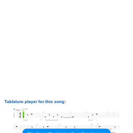
Tablature player for this song: